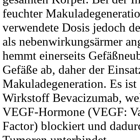
feuchter Makuladegeneration
verwendete Dosis jedoch de
als nebenwirkungsärmer ang
hemmt einerseits Gefäßneub
Gefäße ab, daher der Einsat
Makuladegeneration. Es ist
Wirkstoff Bevacizumab, wel
VEGF-Hormone (VEGF: Vas
Factor) blockiert und dadu
Tumoren unterbindet.