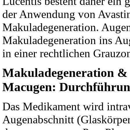
Lucentis besteht daher ein 
der Anwendung von Avastin
Makuladegeneration. Augenä
Makuladegeneration ins Aug
in einer rechtlichen Grauzo
Makuladegeneration & L
Macugen: Durchführung
Das Medikament wird intravi
Augenabschnitt (Glaskörper)