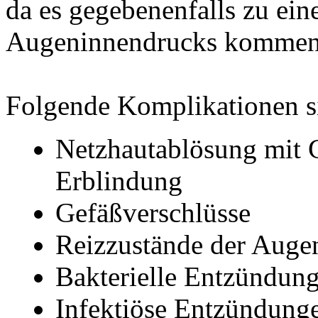
da es gegebenenfalls zu ein
Augeninnendrucks kommen
Folgende Komplikationen si
Netzhautablösung mit G
Erblindung
Gefäßverschlüsse
Reizzustände der Auge
Bakterielle Entzündun
Infektiöse Entzündunge