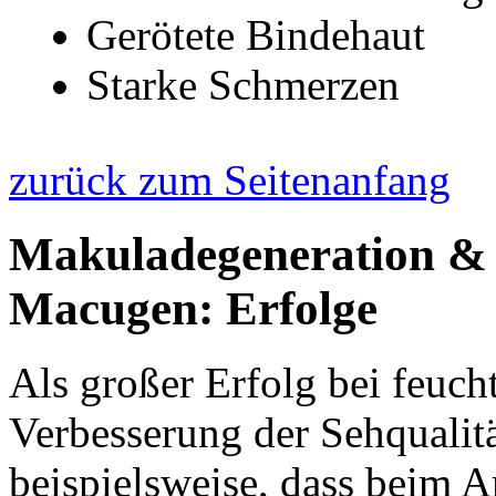
Gerötete Bindehaut
Starke Schmerzen
zurück zum Seitenanfang
Makuladegeneration & A
Macugen: Erfolge
Als großer Erfolg bei feuc
Verbesserung der Sehqualit
beispielsweise, dass beim 