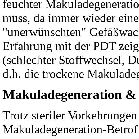
feuchter Makuladegeneratio
muss, da immer wieder ein
"unerwünschten" Gefäßwach
Erfahrung mit der PDT zeigt
(schlechter Stoffwechsel, D
d.h. die trockene Makuladeg
Makuladegeneration & A
Trotz steriler Vorkehrungen
Makuladegeneration-Betroff