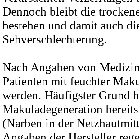
Dennoch bleibt die trocke
bestehen und damit auch di
Sehverschlechterung.
Nach Angaben von Medizine
Patienten mit feuchter Mak
werden. Häufigster Grund hi
Makuladegeneration bereits 
(Narben in der Netzhautmit
Angaben der Hersteller rege