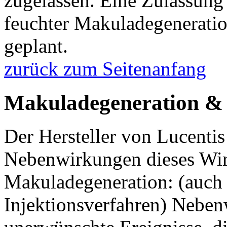
zugelassen. Eine Zulassung 
feuchter Makuladegeneration
geplant.
zurück zum Seitenanfang
Makuladegeneration & 
Der Hersteller von Lucentis
Nebenwirkungen dieses Wir
Makuladegeneration: (auc
Injektionsverfahren) Nebe