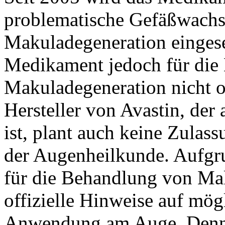
problematische Gefäßwachs
Makuladegeneration eingeset
Medikament jedoch für die
Makuladegeneration nicht of
Hersteller von Avastin, der 
ist, plant auch keine Zulas
der Augenheilkunde. Aufgr
für die Behandlung von Ma
offizielle Hinweise auf mö
Anwendung am Auge. Denno