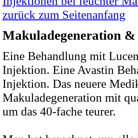
Injektionen bei feuchter M
zurück zum Seitenanfang
Makuladegeneration & A
Eine Behandlung mit Lucent
Injektion. Eine Avastin Beh
Injektion. Das neuere Med
Makuladegeneration mit qua
um das 40-fache teurer.