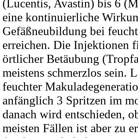
(Lucentis, Avastin) bis 6
eine kontinuierliche Wirkun
Gefäßneubildung bei feuch
erreichen. Die Injektionen 
örtlicher Betäubung (Tropfan
meistens schmerzlos sein. L
feuchter Makuladegeneration
anfänglich 3 Spritzen im m
danach wird entschieden, ob
meisten Fällen ist aber zu 