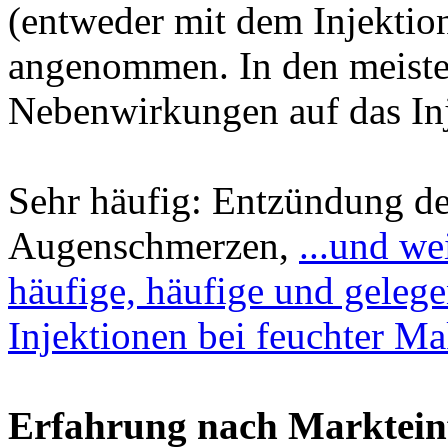
(entweder mit dem Injektio
angenommen. In den meiste
Nebenwirkungen auf das Inj
Sehr häufig: Entzündung d
Augenschmerzen,
...und w
häufige, häufige und geleg
Injektionen bei feuchter M
Erfahrung nach Marktein