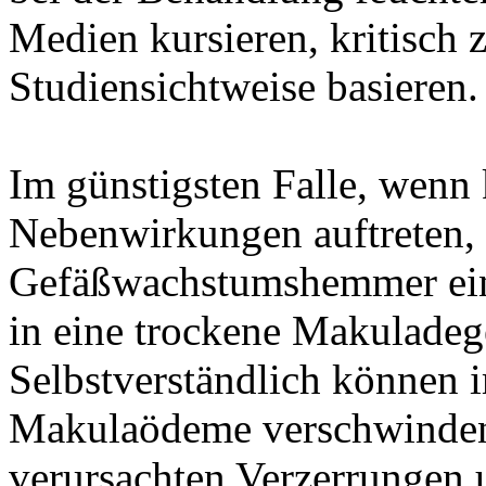
Medien kursieren, kritisch z
Studiensichtweise basieren.
Im günstigsten Falle, wenn
Nebenwirkungen auftreten,
Gefäßwachstumshemmer ein
in eine trockene Makulade
Selbstverständlich können
Makulaödeme verschwinden
verursachten Verzerrungen 