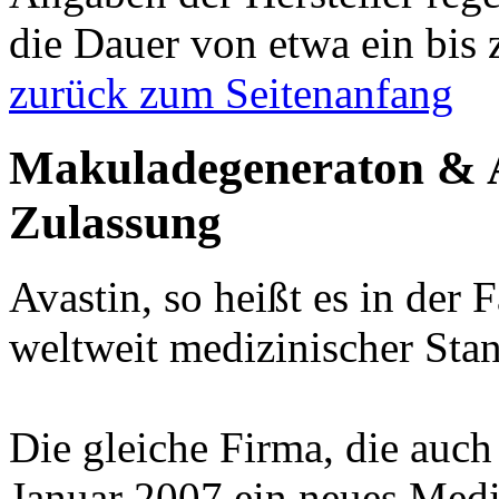
die Dauer von etwa ein bis 
zurück zum Seitenanfang
Makuladegeneraton & Av
Zulassung
Avastin, so heißt es in der 
weltweit medizinischer Sta
Die gleiche Firma, die auch 
Januar 2007 ein neues Medi