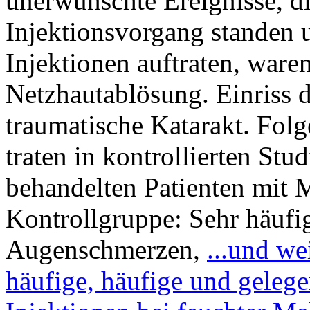
unerwünschte Ereignisse, 
Injektionsvorgang standen u
Injektionen auftraten, war
Netzhautablösung. Einriss d
traumatische Katarakt. Fo
traten in kontrollierten Stu
behandelten Patienten mit M
Kontrollgruppe: Sehr häufi
Augenschmerzen,
...und w
häufige, häufige und gelege