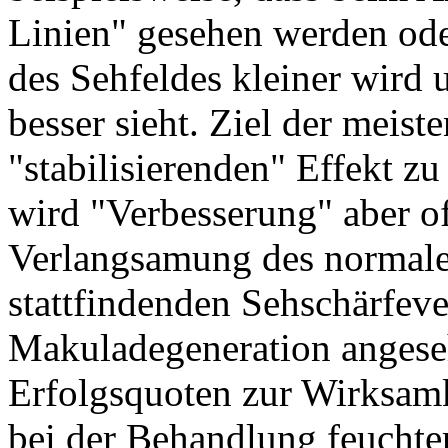
Linien" gesehen werden ode
des Sehfeldes kleiner wird 
besser sieht. Ziel der meiste
"stabilisierenden" Effekt zu
wird "Verbesserung" aber of
Verlangsamung des normal
stattfindenden Sehschärfever
Makuladegeneration angeseh
Erfolgsquoten zur Wirksamk
bei der Behandlung feuchte