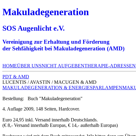
Makuladegeneration
SOS Augenlicht e.V.
Vereinigung zur Erhaltung und Förderung
der Sehfähigkeit bei Makuladegeneration (AMD)
HOME
ÜBER UNS
NICHT AUFGEBEN
THERAPIE-ADRESSEN
PDT & AMD
LUCENTIS / AVASTIN / MACUGEN & AMD
MAKULADEGENERATION & ENERGIESPARLAMPEN
MAKU
Bestellung: Buch "Makuladegeneration"
4. Auflage 2009
, 148 Seiten, Hardcover.
Euro 24,95
inkl. Versand innerhalb Deutschlands.
(€ 8,- Versand innerhalb Europas, € 14,- außerhalb Europas)