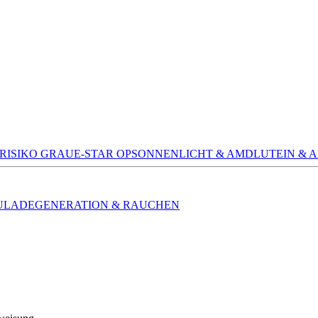
RISIKO GRAUE-STAR OP
SONNENLICHT & AMD
LUTEIN & 
LADEGENERATION & RAUCHEN