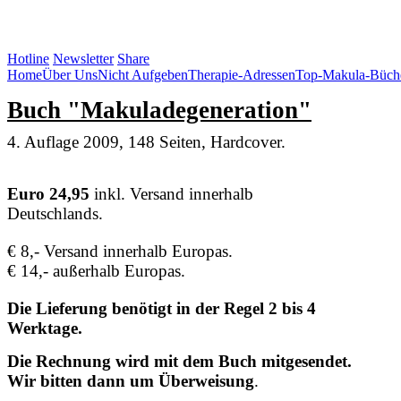
SOS Augenlicht e.V.
Hotline
Newsletter
Share
Home
Über Uns
Nicht Aufgeben
Therapie-Adressen
Top-Makula-Büch
Buch "Makuladegeneration"
4. Auflage 2009, 148 Seiten, Hardcover.
Euro 24,95
inkl. Versand innerhalb
Deutschlands.
€ 8,- Versand innerhalb Europas.
€ 14,- außerhalb Europas.
Die Lieferung benötigt in der Regel 2 bis 4
Werktage.
Die Rechnung wird mit dem Buch mitgesendet.
Wir bitten dann um Überweisung
.