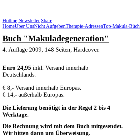
SOS Augenlicht e.V.
Hotline
Newsletter
Share
Home
Über Uns
Nicht Aufgeben
Therapie-Adressen
Top-Makula-Büch
Buch "Makuladegeneration"
4. Auflage 2009, 148 Seiten, Hardcover.
Euro 24,95
inkl. Versand innerhalb
Deutschlands.
€ 8,- Versand innerhalb Europas.
€ 14,- außerhalb Europas.
Die Lieferung benötigt in der Regel 2 bis 4
Werktage.
Die Rechnung wird mit dem Buch mitgesendet.
Wir bitten dann um Überweisung
.