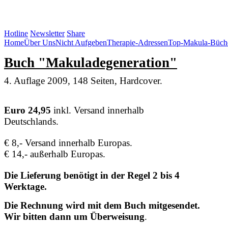
SOS Augenlicht e.V.
Hotline
Newsletter
Share
Home
Über Uns
Nicht Aufgeben
Therapie-Adressen
Top-Makula-Büch
Buch "Makuladegeneration"
4. Auflage 2009, 148 Seiten, Hardcover.
Euro 24,95
inkl. Versand innerhalb
Deutschlands.
€ 8,- Versand innerhalb Europas.
€ 14,- außerhalb Europas.
Die Lieferung benötigt in der Regel 2 bis 4
Werktage.
Die Rechnung wird mit dem Buch mitgesendet.
Wir bitten dann um Überweisung
.