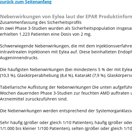
zurück zum Seitenanfang
Nebenwirkungen von Eylea laut der EPAR Produktinfor
Zusammenfassung des Sicherheitsprofils
In zwei Phase 3-Studien wurden als Sicherheitspopulation insgesa
erhielten 1.223 Patienten eine Dosis von 2 mg.
Schwerwiegende Nebenwirkungen, die mit dem Injektionsverfahren
intravitrealen Injektionen mit Eylea auf. Diese beinhalteten End
Augeninnendrucks.
Die häufigsten Nebenwirkungen (bei mindestens 5 % der mit Eyle
(10,3 %), Glaskörperabhebung (8,4 %), Katarakt (7,9 %), Glaskörper
Tabellarische Auflistung der Nebenwirkungen Die unten aufgeführ
Wochen dauernden Phase 3-Studien zur feuchten AMD auftraten un
Arzneimittel zurückzuführen sind.
Die Nebenwirkungen werden entsprechend der Systemorganklasse 
Sehr häufig (größer oder gleich 1/10 Patienten), häufig (größer oder
1/1.000 bis kleiner 1/100 Patienten), selten (größer oder gleich 1/10