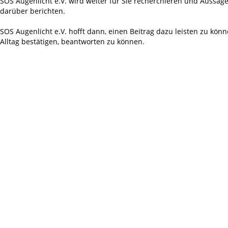
SOS Augenlicht e.V. wird weiter für Sie recherchieren und Aussag
darüber berichten.
SOS Augenlicht e.V. hofft dann, einen Beitrag dazu leisten zu könne
Alltag bestätigen, beantworten zu können.
Impressum / Kontakt
Aufruf