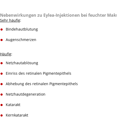
Nebenwirkungen zu Eylea-Injektionen bei feuchter Ma
Sehr häufig
:
Bindehautblutung
Augenschmerzen
Häufig
:
Netzhautablösung
Einriss des retinalen Pigmentepithels
Abhebung des retinalen Pigmentepithels
Netzhautdegeneration
Katarakt
Kernkatarakt