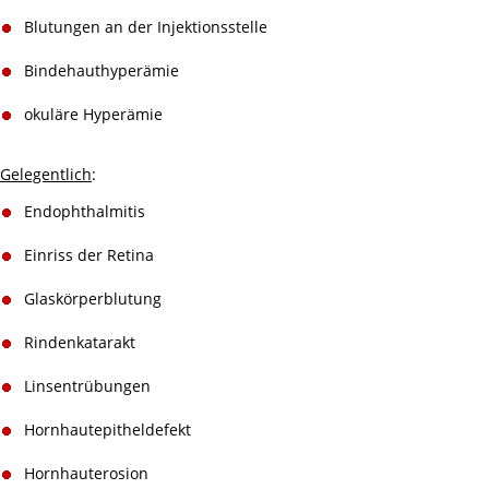
Blutungen an der Injektionsstelle
Bindehauthyperämie
okuläre Hyperämie
Gelegentlich
:
Endophthalmitis
Einriss der Retina
Glaskörperblutung
Rindenkatarakt
Linsentrübungen
Hornhautepitheldefekt
Hornhauterosion