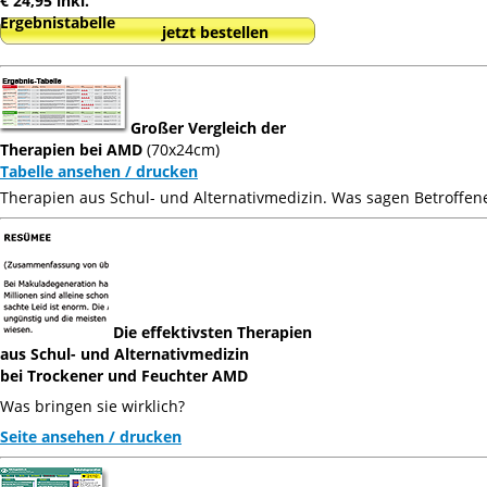
€ 24,95 inkl.
Ergebnistabelle
jetzt bestellen
Großer Vergleich der
Therapien bei AMD
(70x24cm)
Tabelle ansehen / drucken
Therapien aus Schul- und Alternativmedizin. Was sagen Betroffen
Die effektivsten Therapien
aus Schul- und Alternativmedizin
bei Trockener und Feuchter AMD
Was bringen sie wirklich?
Seite ansehen / drucken