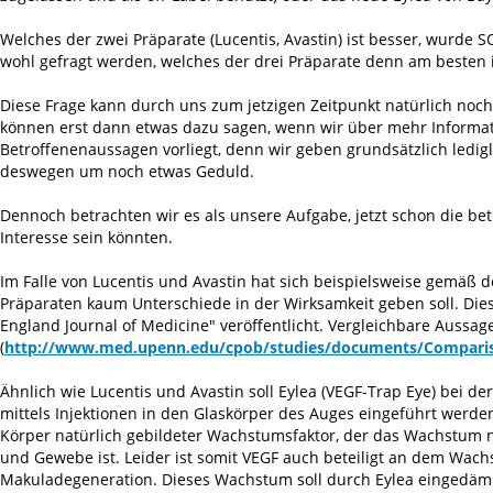
Welches der zwei Präparate (Lucentis, Avastin) ist besser, wurde S
wohl gefragt werden, welches der drei Präparate denn am besten i
Diese Frage kann durch uns zum jetzigen Zeitpunkt natürlich noc
können erst dann etwas dazu sagen, wenn wir über mehr Informa
Betroffenenaussagen vorliegt, denn wir geben grundsätzlich ledig
deswegen um noch etwas Geduld.
Dennoch betrachten wir es als unsere Aufgabe, jetzt schon die be
Interesse sein könnten.
Im Falle von Lucentis und Avastin hat sich beispielsweise gemäß 
Präparaten kaum Unterschiede in der Wirksamkeit geben soll. Die
England Journal of Medicine" veröffentlicht. Vergleichbare Aussag
(
http://www.med.upenn.edu/cpob/studies/documents/Comparis
Ähnlich wie Lucentis und Avastin soll Eylea (VEGF-Trap Eye) bei d
mittels Injektionen in den Glaskörper des Auges eingeführt werde
Körper natürlich gebildeter Wachstumsfaktor, der das Wachstum 
und Gewebe ist. Leider ist somit VEGF auch beteiligt an dem Wac
Makuladegeneration. Dieses Wachstum soll durch Eylea eingedä