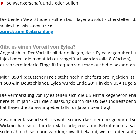
Schwangerschaft und / oder Stillen
Die beiden View-Studien sollten laut Bayer absolut sicherstellen, 
schlechter als Lucentis sei.
zurück zum Seitenanfang
Gibt es einen Vorteil von Eylea?
Angeblich ja. Der Vorteil soll darin liegen, dass Eylea gegenüber L
Injektionen, die monatlich durchgeführt werden (alle 8 Wochen), L
durch verminderte Eingriffsfrequenzen sowie auch die bekannte
Mit 1.850 $ (deutscher Preis steht noch nicht fest) pro Injektion is
1.500 € in Deutschland). Eylea wurde Ende 2011 in den USA zugela
Die Vermarktung von Eylea teilen sich die US-Firma Regeneron Pha
bereits im Jahr 2011 die Zulassung durch die US-Gesundheitsbehö
hat Bayer die Zulassung ebenfalls für Japan beantragt.
Zusammenfassend sieht es wohl so aus, dass der einzige Vorteil v
Wirkmechanismus für den Makuladegeneration-Betroffenen tatsäc
sollen ähnlich sein und werden, soweit bekannt, weiter unten aufge