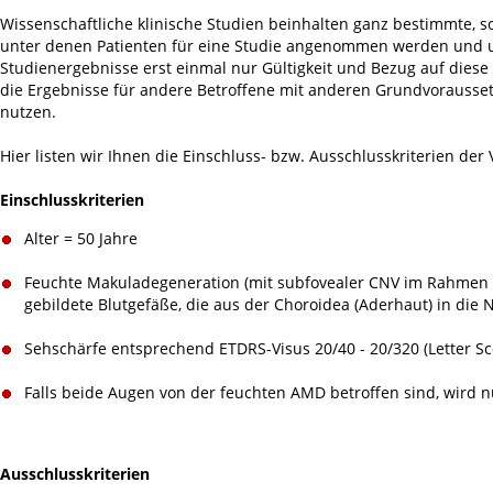
Wissenschaftliche klinische Studien beinhalten ganz bestimmte, s
unter denen Patienten für eine Studie angenommen werden und unt
Studienergebnisse erst einmal nur Gültigkeit und Bezug auf dies
die Ergebnisse für andere Betroffene mit anderen Grundvoraussetzu
nutzen.
Hier listen wir Ihnen die Einschluss- bzw. Ausschlusskriterien der 
Einschlusskriterien
Alter = 50 Jahre
Feuchte Makuladegeneration (mit subfovealer CNV im Rahmen 
gebildete Blutgefäße, die aus der Choroidea (Aderhaut) in die
Sehschärfe entsprechend ETDRS-Visus 20/40 - 20/320 (Letter Sc
Falls beide Augen von der feuchten AMD betroffen sind, wird 
Ausschlusskriterien