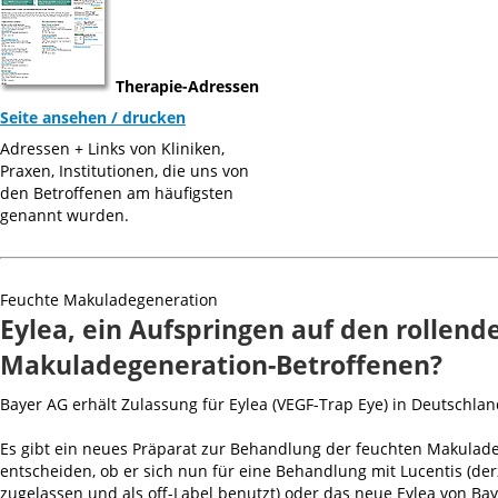
Therapie-Adressen
Seite ansehen / drucken
Adressen + Links von Kliniken,
Praxen, Institutionen, die uns von
den Betroffenen am häufigsten
genannt wurden.
Feuchte Makuladegeneration
Eylea, ein Aufspringen auf den rollen
Makuladegeneration-Betroffenen?
Bayer AG erhält Zulassung für Eylea (VEGF-Trap Eye) in Deutschl
Es gibt ein neues Präparat zur Behandlung der feuchten Makuladeg
entscheiden, ob er sich nun für eine Behandlung mit Lucentis (derze
zugelassen und als off-Label benutzt) oder das neue Eylea von Bay