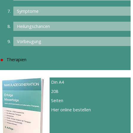
Symptome
Heilungschancen
Vorbeugung
Therapien
Din A4
208
Seiten
Hier online bestellen