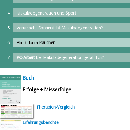
Makuladegeneration und
Sport
Verursacht
Sonnenlicht
Makuladegeneration?
Blind durch
Rauchen
PC-Arbeit
bei Makuladegeneration gefährlich?
Buch
Erfolge + Misserfolge
Therapien-Vergleich
Erfahrungsberichte