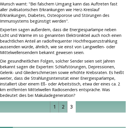
Wunsch warnt: "Bei falschem Umgang kann das Auftreten fast
aller zivilisatorischen Erkrankungen wie Herz-Kreislauf
Erkrankungen, Diabetes, Osteoporose und Störungen des
Immunsystems begünstigt werden".
Experten sagen außerdem, dass die Energiesparlampe neben
Licht und Wärme im so genannten Elektronikteil auch noch einen
beachtlichen Anteil an radiofrequenter Hochfrequenzstrahlung
aussenden würde, ähnlich, wie sie einst von Langwellen- oder
Mittelwellensendern bekannt gewesen seien.
Die gesundheitlichen Folgen, solcher Sender seien seit Jahren
bekannt sagen die Experten: Schlafstörungen, Depressionen,
Gelenk- und Gliederschmerzen sowie erhöhte Krebsraten. Es heißt
weiter, dass die Strahlungsintensität einer Energiesparlampe,
installiert über einem Eß- oder Arbeitstisch, etwa der eines ca. 2
km entfernten Mittelwellen Radiosenders entspräche. Was
bedeutet dies bei Makuladegeneration?
1
2
3