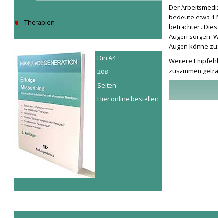
Der Arbeitsmediz
bedeute etwa 1 
Therapien
betrachten. Dies
Augen sorgen. W
Augen könne zusä
Din A4
Weitere Empfehl
zusammen getra
208
Seiten
Hier online bestellen