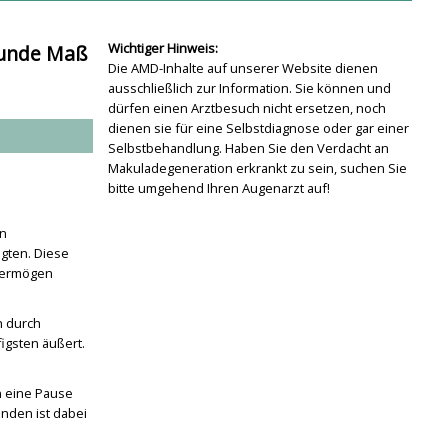
Wichtiger Hinweis:
esunde Maß
Die AMD-Inhalte auf unserer Website dienen
ausschließlich zur Information. Sie können und
dürfen einen Arztbesuch nicht ersetzen, noch
dienen sie für eine Selbstdiagnose oder gar einer
Selbstbehandlung. Haben Sie den Verdacht an
Makuladegeneration erkrankt zu sein, suchen Sie
bitte umgehend Ihren Augenarzt auf!
en
gten. Diese
hvermögen
h durch
igsten äußert.
n eine Pause
inden ist dabei