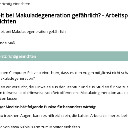
 richtig einrichten
eit bei Makuladegeneration gefährlich? - Arbeitsp
richten
beit bei Makuladegeneration gefährlich
unde Maß
latz richtig einrichten
nen Computer-Platz so einrichten, dass es den Augen möglichst nicht scha
Makuladegeneration?
n wir versucht, die Hinweise aus der Literatur und aus Studien für Sie 
en teilweise auch Hinweise von Betroffenen mit Makuladegeneration aus d
eßen lassen.
ger Medizin hält folgende Punkte für besonders wichtig:
zu trocknen Augen, kann es hilfreich sein, die Luft im Arbeitszimmer zu be
 von etwa 60 bis 80 cm zum Monitor einhalten.