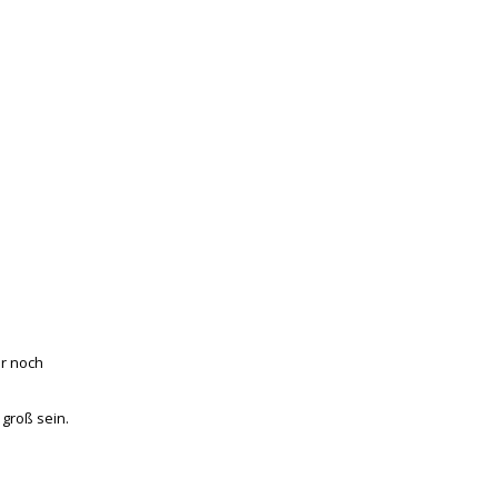
ir noch
groß sein.