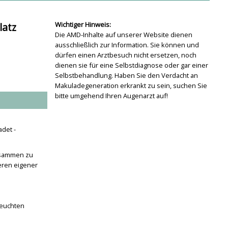
Wichtiger Hinweis:
latz
Die AMD-Inhalte auf unserer Website dienen
ausschließlich zur Information. Sie können und
dürfen einen Arztbesuch nicht ersetzen, noch
dienen sie für eine Selbstdiagnose oder gar einer
Selbstbehandlung. Haben Sie den Verdacht an
Makuladegeneration erkrankt zu sein, suchen Sie
bitte umgehend Ihren Augenarzt auf!
det -
zusammen zu
eren eigener
feuchten