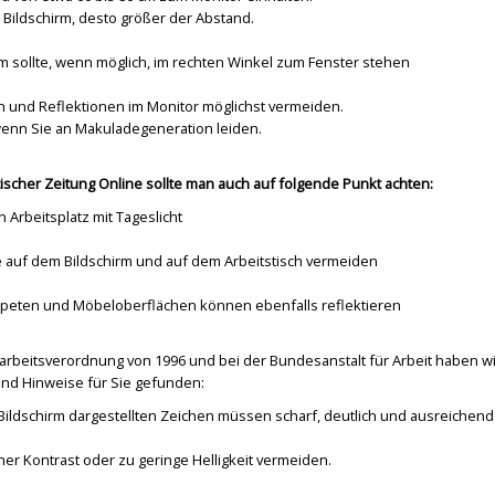
 Bildschirm, desto größer der Abstand.
rm sollte, wenn möglich, im rechten Winkel zum Fenster stehen
 und Reflektionen im Monitor möglichst vermeiden.
nn Sie an Makuladegeneration leiden.
scher Zeitung Online sollte man auch auf folgende Punkt achten:
in Arbeitsplatz mit Tageslicht
e auf dem Bildschirm und auf dem Arbeitstisch vermeiden
apeten und Möbeloberflächen können ebenfalls reflektieren
marbeitsverordnung von 1996 und bei der Bundesanstalt für Arbeit haben w
und Hinweise für Sie gefunden:
Bildschirm dargestellten Zeichen müssen scharf, deutlich und ausreichend 
er Kontrast oder zu geringe Helligkeit vermeiden.