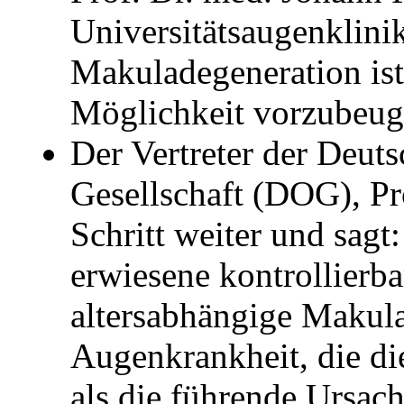
Universitätsaugenklinik
Makuladegeneration ist
Möglichkeit vorzubeuge
Der Vertreter der Deut
Gesellschaft (DOG), Pr
Schritt weiter und sagt
erwiesene kontrollierba
altersabhängige Makul
Augenkrankheit, die di
als die führende Ursach