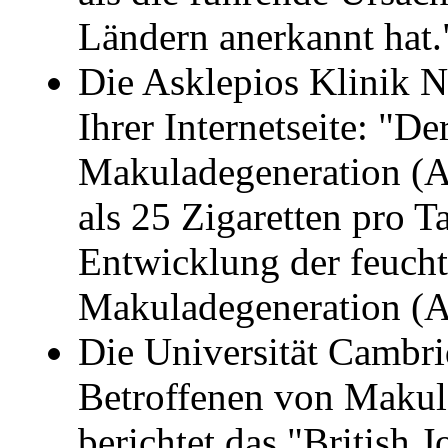
Ländern anerkannt hat.
Die Asklepios Klinik No
Ihrer Internetseite: "De
Makuladegeneration (A
als 25 Zigaretten pro Ta
Entwicklung der feuch
Makuladegeneration (A
Die Universität Cambri
Betroffenen von Makul
berichtet das "British