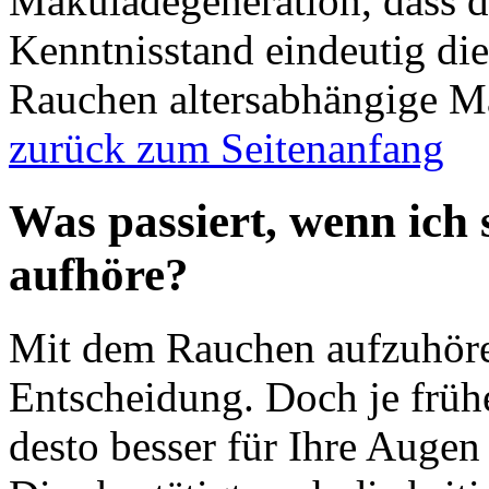
Makuladegeneration, dass d
Kenntnisstand eindeutig die
Rauchen altersabhängige Ma
zurück zum Seitenanfang
Was passiert, wenn ich
aufhöre?
Mit dem Rauchen aufzuhören,
Entscheidung. Doch je frühe
desto besser für Ihre Auge