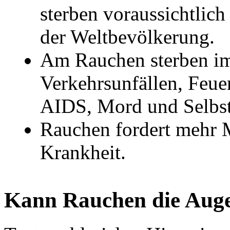
sterben voraussichtlic
der Weltbevölkerung.
Am Rauchen sterben im
Verkehrsunfällen, Feue
AIDS, Mord und Selbs
Rauchen fordert mehr 
Krankheit.
Kann Rauchen die Auge