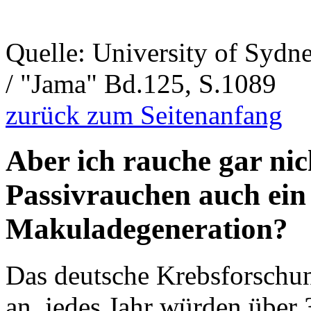
Quelle: University of Sydn
/ "Jama" Bd.125, S.1089
zurück zum Seitenanfang
Aber ich rauche gar nich
Passivrauchen auch ein
Makuladegeneration?
Das deutsche Krebsforschun
an, jedes Jahr würden über