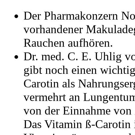
Der Pharmakonzern Nova
vorhandener Makuladeg
Rauchen aufhören.
Dr. med. C. E. Uhlig v
gibt noch einen wichti
Carotin als Nahrungse
vermehrt an Lungentum
von der Einnahme von ß
Das Vitamin ß-Carotin i