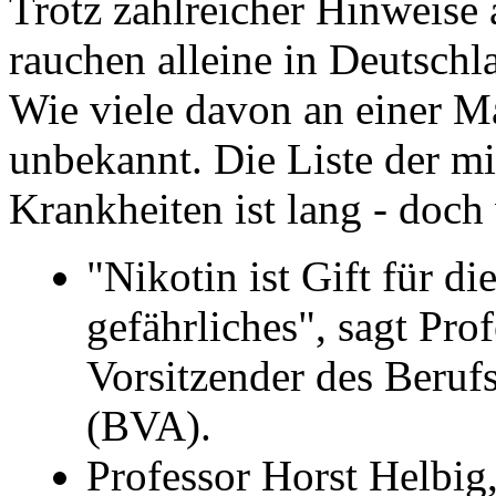
Trotz zahlreicher Hinweise 
rauchen alleine in Deutsch
Wie viele davon an einer Ma
unbekannt. Die Liste der m
Krankheiten ist lang - doch
"Nikotin ist Gift für d
gefährliches", sagt Pro
Vorsitzender des Beruf
(BVA).
Professor Horst Helbig