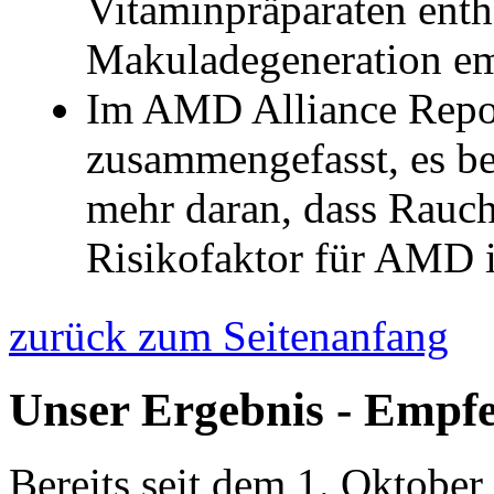
Vitaminpräparaten entha
Makuladegeneration em
Im AMD Alliance Repor
zusammengefasst, es be
mehr daran, dass Rauch
Risikofaktor für AMD i
zurück zum Seitenanfang
Unser Ergebnis - Empf
Bereits seit dem 1. Oktober