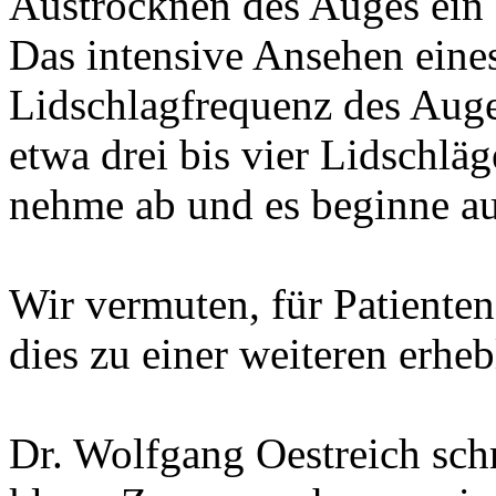
Austrocknen des Auges ein e
Das intensive Ansehen eines
Lidschlagfrequenz des Auge
etwa drei bis vier Lidschlä
nehme ab und es beginne a
Wir vermuten, für Patiente
dies zu einer weiteren erhe
Dr. Wolfgang Oestreich schr