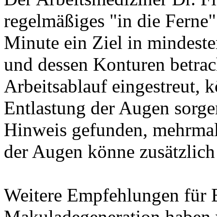
regelmäßiges "in die Ferne"
Minute ein Ziel in mindest
und dessen Konturen betrac
Arbeitsablauf eingestreut, k
Entlastung der Augen sorge
Hinweis gefunden, mehrmali
der Augen könne zusätzlich 
Weitere Empfehlungen für 
Makuladegeneration haben w