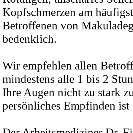
Kopfschmerzen am häufigste
Betroffenen von Makuladegen
bedenklich.
Wir empfehlen allen Betro
mindestens alle 1 bis 2 St
Ihre Augen nicht zu stark zu
persönliches Empfinden ist 
Der Arbeitsmediziner Dr. F