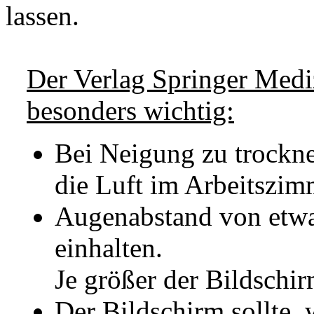
lassen.
Der Verlag Springer Mediz
besonders wichtig:
Bei Neigung zu trockne
die Luft im Arbeitszim
Augenabstand von etwa
einhalten.
Je größer der Bildschir
Der Bildschirm sollte,