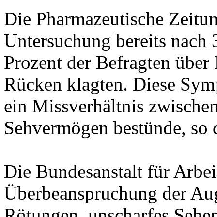
Die Pharmazeutische Zeitung
Untersuchung bereits nach 
Prozent der Befragten übe
Rücken klagten. Diese Symp
ein Missverhältnis zwische
Sehvermögen bestünde, so d
Die Bundesanstalt für Arbeit
Überbeanspruchung der Aug
Rötungen, unscharfes Sehen