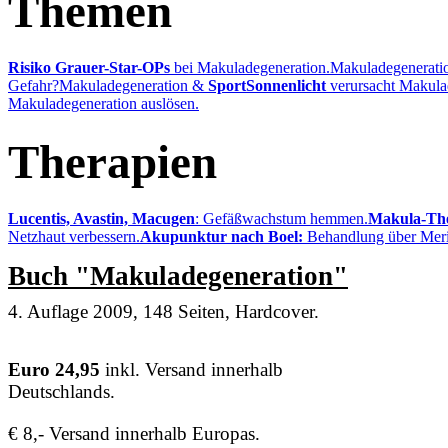
Themen
Risiko Grauer-Star-OPs
bei Makuladegeneration.
Makuladegenerati
Gefahr?
Makuladegeneration &
Sport
Sonnenlicht
verursacht Makula
Makuladegeneration auslösen.
Therapien
Lucentis, Avastin, Macugen
: Gefäßwachstum hemmen.
Makula-The
Netzhaut verbessern.
Akupunktur nach Boel:
Behandlung über Meri
Buch "Makuladegeneration"
4. Auflage 2009, 148 Seiten, Hardcover.
Euro 24,95
inkl. Versand innerhalb
Deutschlands.
€ 8,- Versand innerhalb Europas.