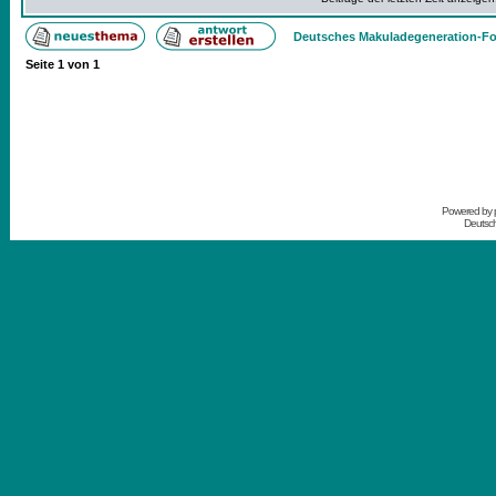
Deutsches Makuladegeneration-Fo
Seite
1
von
1
Powered by
Deutsc