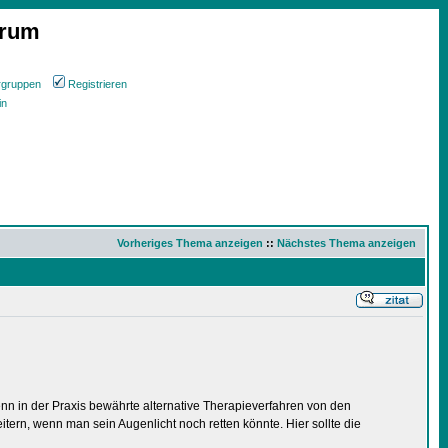
orum
rgruppen
Registrieren
in
Vorheriges Thema anzeigen
::
Nächstes Thema anzeigen
nn in der Praxis bewährte alternative Therapieverfahren von den
ern, wenn man sein Augenlicht noch retten könnte. Hier sollte die