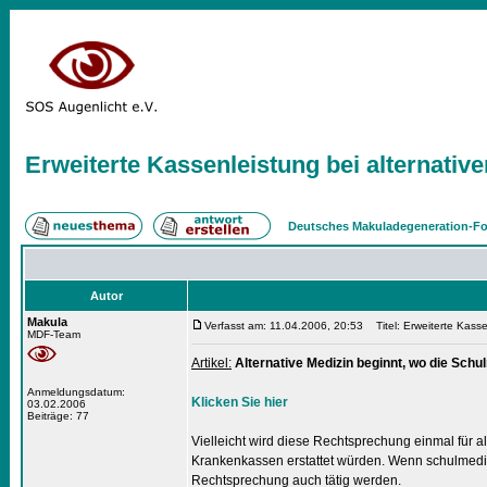
Erweiterte Kassenleistung bei alternativ
Deutsches Makuladegeneration-Fo
Autor
Makula
Verfasst am: 11.04.2006, 20:53
Titel: Erweiterte Kasse
MDF-Team
Artikel:
Alternative Medizin beginnt, wo die Schu
Anmeldungsdatum:
Klicken Sie hier
03.02.2006
Beiträge: 77
Vielleicht wird diese Rechtsprechung einmal für 
Krankenkassen erstattet würden. Wenn schulmedizi
Rechtsprechung auch tätig werden.