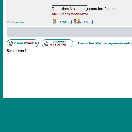
_________________
Deutsches Makuladegeneration-Forum
MDF-Team Moderator
Nach oben
Deutsches Makuladegeneration-Fo
Seite
1
von
1