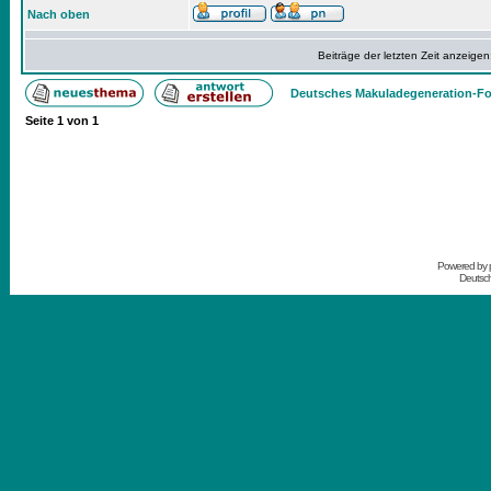
Nach oben
Beiträge der letzten Zeit anzeigen
Deutsches Makuladegeneration-Fo
Seite
1
von
1
Powered by
Deutsc