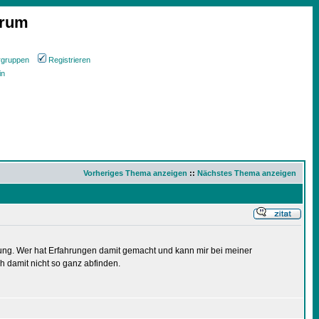
orum
rgruppen
Registrieren
in
Vorheriges Thema anzeigen
::
Nächstes Thema anzeigen
ung. Wer hat Erfahrungen damit gemacht und kann mir bei meiner
h damit nicht so ganz abfinden.