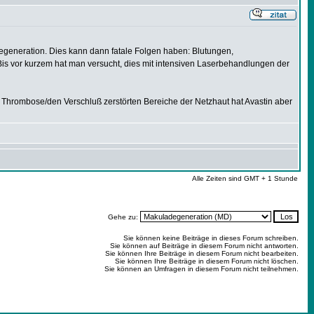
degeneration. Dies kann dann fatale Folgen haben: Blutungen,
is vor kurzem hat man versucht, dies mit intensiven Laserbehandlungen der
 Thrombose/den Verschluß zerstörten Bereiche der Netzhaut hat Avastin aber
Alle Zeiten sind GMT + 1 Stunde
Gehe zu:
Sie können keine Beiträge in dieses Forum schreiben.
Sie können auf Beiträge in diesem Forum nicht antworten.
Sie können Ihre Beiträge in diesem Forum nicht bearbeiten.
Sie können Ihre Beiträge in diesem Forum nicht löschen.
Sie können an Umfragen in diesem Forum nicht teilnehmen.