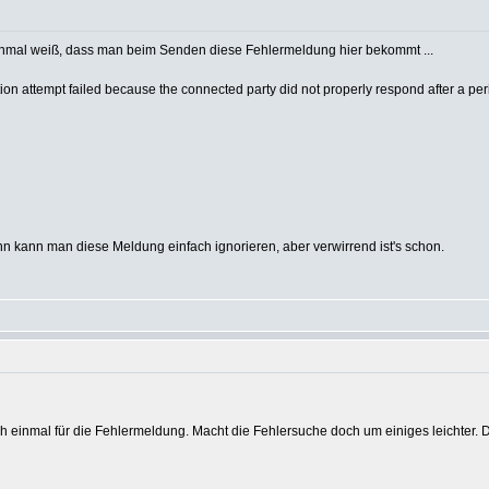
 einmal weiß, dass man beim Senden diese Fehlermeldung hier bekommt ...
ion attempt failed because the connected party did not properly respond after a pe
ann kann man diese Meldung einfach ignorieren, aber verwirrend ist's schon.
 einmal für die Fehlermeldung. Macht die Fehlersuche doch um einiges leichter. De