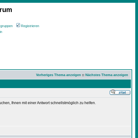
orum
rgruppen
Registrieren
in
Vorheriges Thema anzeigen
::
Nächstes Thema anzeigen
chen, Ihnen mit einer Antwort schnellstmöglich zu helfen.