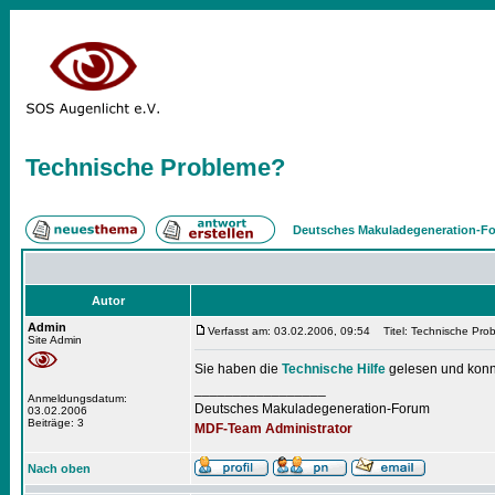
Technische Probleme?
Deutsches Makuladegeneration-Fo
Autor
Admin
Verfasst am: 03.02.2006, 09:54
Titel: Technische Pro
Site Admin
Sie haben die
Technische Hilfe
gelesen und konnte
_________________
Anmeldungsdatum:
Deutsches Makuladegeneration-Forum
03.02.2006
Beiträge: 3
MDF-Team Administrator
Nach oben