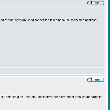
riod of time, or established connection failed because connected host has
r Fehler liegt an unserem Emailserver, der nicht immer ganz sauber arbeitet.