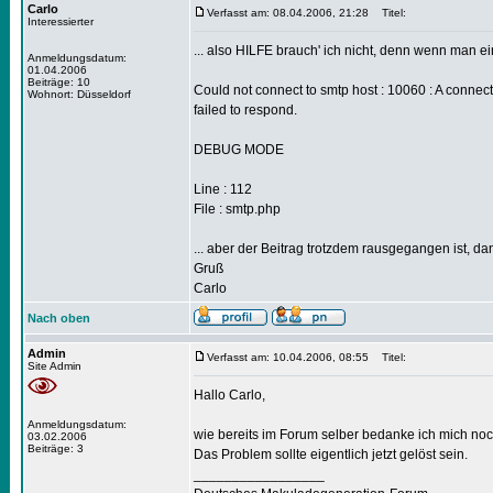
Carlo
Verfasst am: 08.04.2006, 21:28
Titel:
Interessierter
... also HILFE brauch' ich nicht, denn wenn man
Anmeldungsdatum:
01.04.2006
Beiträge: 10
Could not connect to smtp host : 10060 : A connect
Wohnort: Düsseldorf
failed to respond.
DEBUG MODE
Line : 112
File : smtp.php
... aber der Beitrag trotzdem rausgegangen ist, d
Gruß
Carlo
Nach oben
Admin
Verfasst am: 10.04.2006, 08:55
Titel:
Site Admin
Hallo Carlo,
Anmeldungsdatum:
wie bereits im Forum selber bedanke ich mich noch
03.02.2006
Beiträge: 3
Das Problem sollte eigentlich jetzt gelöst sein.
_________________