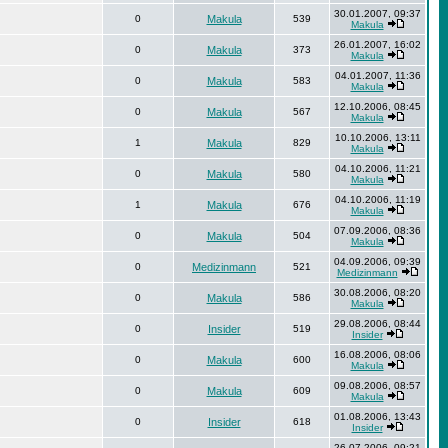
30.01.2007, 09:37
0
Makula
539
Makula
26.01.2007, 16:02
0
Makula
373
Makula
04.01.2007, 11:36
0
Makula
583
Makula
12.10.2006, 08:45
0
Makula
567
Makula
10.10.2006, 13:11
1
Makula
829
Makula
04.10.2006, 11:21
0
Makula
580
Makula
04.10.2006, 11:19
1
Makula
676
Makula
07.09.2006, 08:36
0
Makula
504
Makula
04.09.2006, 09:39
0
Medizinmann
521
Medizinmann
30.08.2006, 08:20
0
Makula
586
Makula
29.08.2006, 08:44
0
Insider
519
Insider
16.08.2006, 08:06
0
Makula
600
Makula
09.08.2006, 08:57
0
Makula
609
Makula
01.08.2006, 13:43
0
Insider
618
Insider
26.07.2006, 09:21