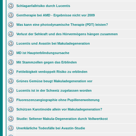
Schlaganfallrisiko durch Lucentis
Gentherapie bei AMD - Ergebnisse nicht vor 2009
Was kann eine photodynamische Therapie (PDT) leisten?
Verlust der Sehkraft und des Hörvermögens hängen zusammen
Lucentis und Avastin bei Makuladegeneration
MD ist Haupterblindungsursache
Mit Stammzellen gegen das Erblinden
Fettleibigkeit verdoppelt Risiko zu erblinden
Grünes Gemüse beugt Makuladegeneration vor
Lucentis ist in der Schweiz zugelassen worden
Fluoreszenzangiographie ohne Pupillenerweiterung
Schützen Karotinoide allein vor Makuladegeneration?
Studie: Seltener Makula-Degeneration durch Vollwertkost
Unerklärliche Todesfälle bei Avastin-Studie