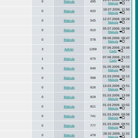
0
Makula
495
Makula
18.07.2006, 11:50
0
Makula
620
Makula
12.07.2006, 08:29
0
Makula
545
Makula
05.07.2006, 09:08
0
Makula
610
Makula
09.06.2006, 08:47
0
Makula
578
Makula
07.06.2006, 23:46
3
Admin
1269
Carlo
07.06.2006, 23:22
1
Makula
675
Carlo
31.05.2006, 08:56
0
Makula
646
Makula
21.03.2006, 10:12
0
Makula
588
Makula
13.03.2006, 15:51
0
Makula
626
Makula
01.03.2006, 13:09
0
Makula
829
Makula
01.03.2006, 10:02
0
Makula
821
Makula
01.03.2006, 09:58
0
Makula
741
Makula
01.03.2006, 09:51
0
Makula
777
Makula
28.02.2006, 11:52
0
Makula
478
Makula