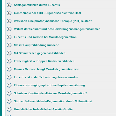
Schlaganfallrisiko durch Lucentis
Gentherapie bei AMD - Ergebnisse nicht vor 2009
Was kann eine photodynamische Therapie (PDT) leisten?
Verlust der Sehkraft und des Hörvermögens hängen zusammen
Lucentis und Avastin bei Makuladegeneration
MD ist Haupterblindungsursache
Mit Stammzellen gegen das Erblinden
Fettleibigkeit verdoppelt Risiko zu erblinden
Grünes Gemüse beugt Makuladegeneration vor
Lucentis ist in der Schweiz zugelassen worden
Fluoreszenzangiographie ohne Pupillenerweiterung
Schützen Karotinoide allein vor Makuladegeneration?
Studie: Seltener Makula-Degeneration durch Vollwertkost
Unerklärliche Todesfälle bei Avastin-Studie