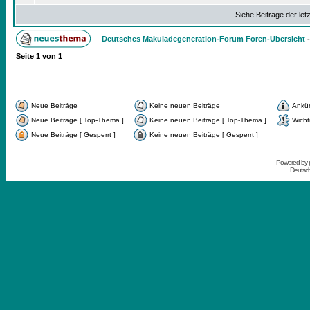
Siehe Beiträge der let
Deutsches Makuladegeneration-Forum Foren-Übersicht
Seite
1
von
1
Neue Beiträge
Keine neuen Beiträge
Ankü
Neue Beiträge [ Top-Thema ]
Keine neuen Beiträge [ Top-Thema ]
Wicht
Neue Beiträge [ Gesperrt ]
Keine neuen Beiträge [ Gesperrt ]
Powered by
Deutsc