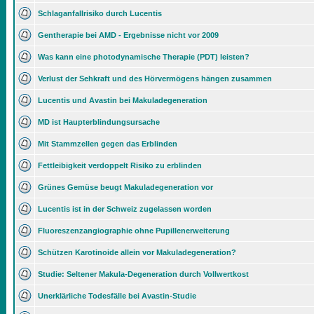
Schlaganfallrisiko durch Lucentis
Gentherapie bei AMD - Ergebnisse nicht vor 2009
Was kann eine photodynamische Therapie (PDT) leisten?
Verlust der Sehkraft und des Hörvermögens hängen zusammen
Lucentis und Avastin bei Makuladegeneration
MD ist Haupterblindungsursache
Mit Stammzellen gegen das Erblinden
Fettleibigkeit verdoppelt Risiko zu erblinden
Grünes Gemüse beugt Makuladegeneration vor
Lucentis ist in der Schweiz zugelassen worden
Fluoreszenzangiographie ohne Pupillenerweiterung
Schützen Karotinoide allein vor Makuladegeneration?
Studie: Seltener Makula-Degeneration durch Vollwertkost
Unerklärliche Todesfälle bei Avastin-Studie