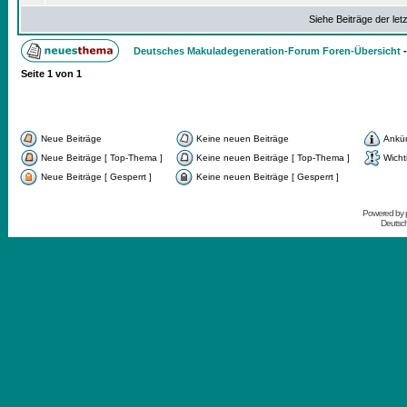
Siehe Beiträge der let
Deutsches Makuladegeneration-Forum Foren-Übersicht
Seite
1
von
1
Neue Beiträge
Keine neuen Beiträge
Ankü
Neue Beiträge [ Top-Thema ]
Keine neuen Beiträge [ Top-Thema ]
Wicht
Neue Beiträge [ Gesperrt ]
Keine neuen Beiträge [ Gesperrt ]
Powered by
Deutsc