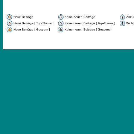
Neue Beiträge
Keine neuen Beiträge
Ankü
Neue Beiträge [ Top-Thema ]
Keine neuen Beiträge [ Top-Thema ]
Wicht
Neue Beiträge [ Gesperrt ]
Keine neuen Beiträge [ Gesperrt ]