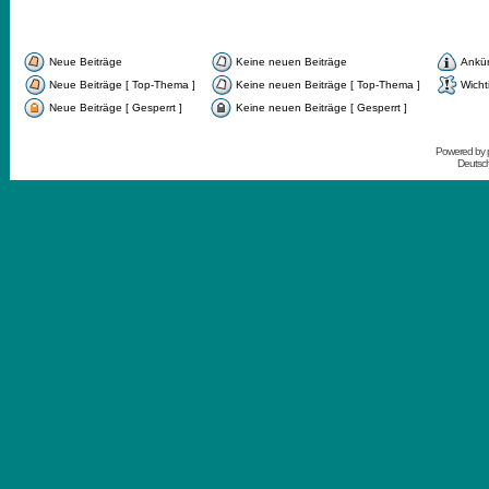
Neue Beiträge
Keine neuen Beiträge
Ankü
Neue Beiträge [ Top-Thema ]
Keine neuen Beiträge [ Top-Thema ]
Wicht
Neue Beiträge [ Gesperrt ]
Keine neuen Beiträge [ Gesperrt ]
Powered by
Deutsc