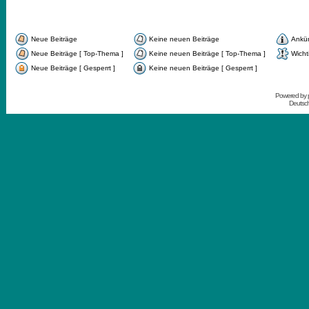
Neue Beiträge
Keine neuen Beiträge
Ankü
Neue Beiträge [ Top-Thema ]
Keine neuen Beiträge [ Top-Thema ]
Wicht
Neue Beiträge [ Gesperrt ]
Keine neuen Beiträge [ Gesperrt ]
Powered by
Deutsc