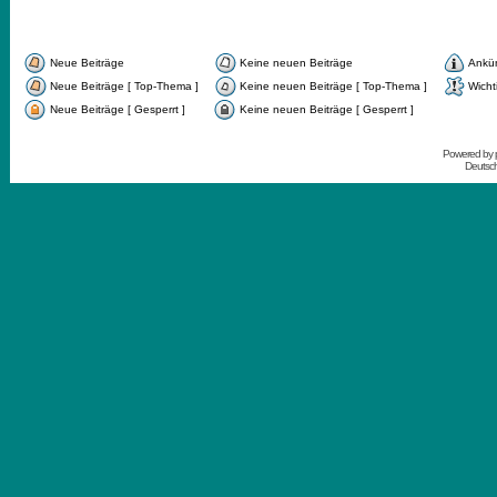
Neue Beiträge
Keine neuen Beiträge
Ankü
Neue Beiträge [ Top-Thema ]
Keine neuen Beiträge [ Top-Thema ]
Wicht
Neue Beiträge [ Gesperrt ]
Keine neuen Beiträge [ Gesperrt ]
Powered by
Deutsc