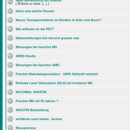
Neue Behandlung mit Avastin
[
Gehe zu Seite:
1
,
2
]
Harte und weiche Drusen
Neues Therapieverfahren in Kliniken in Köln und Bonn?
Wie wirksam ist die PDT?
Nebenwirkungen bei md.und grauem star
Blutungen bei feuchter MD.
ARED-Studie
Blutungen bei feuchter AMD.
Feuchte Makuladegeneration - 100% Sehkraft erreicht!
Retinale Laser-Stimulation (RLS) bei trockener MD
NOCHMAL AVASTIN
Feuchte MD mit 55 Jahren ?
AVASTIN Behandlung
verfahren nach hanke - kosten
Rheopherese