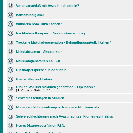
Venenverschluß mit Avastin behandeln?
Kantenfiltergläser
Wunderschöne Bilder sehen?
Nachbehandlung nach Avastin-Anwendung
Trockene Makuladegeneration - Behandlungsmöglichkeiten?
Makulaforamen - Akupunktur
Makuladegeneration bei -9,0
Glaskörperspritze? Ja oder Nein?
Grauer Star und Lutein
Grauer Star und Makuladegeneration – Operation?
[
Gehe zu Seite:
1
,
2
]
Sehverbesserungen in Studien
Macugen - Nebenwirkungen des neuen Medikaments
Sehverschlechterung nach Avastinspritze: Pigmentepithelriss
Neues Diagnoseverfahren F.I.N.