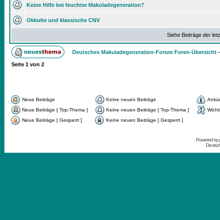
Keine Hilfe bei feuchter Makuladegeneration?
Okkulte und klassische CNV
Siehe Beiträge der let
Deutsches Makuladegeneration-Forum Foren-Übersicht
Seite
1
von
2
Neue Beiträge
Keine neuen Beiträge
Ankü
Neue Beiträge [ Top-Thema ]
Keine neuen Beiträge [ Top-Thema ]
Wicht
Neue Beiträge [ Gesperrt ]
Keine neuen Beiträge [ Gesperrt ]
Powered by
Deutsc