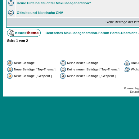
Keine Hilfe bei feuchter Makuladegeneration?
Okkulte und klassische CNV
Siehe Beiträge der let
Deutsches Makuladegeneration-Forum Foren-Übersicht
Seite
1
von
2
Neue Beiträge
Keine neuen Beiträge
Ankü
Neue Beiträge [ Top-Thema ]
Keine neuen Beiträge [ Top-Thema ]
Wicht
Neue Beiträge [ Gesperrt ]
Keine neuen Beiträge [ Gesperrt ]
Powered by
Deutsc