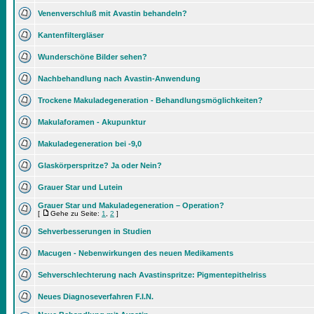
Venenverschluß mit Avastin behandeln?
Kantenfiltergläser
Wunderschöne Bilder sehen?
Nachbehandlung nach Avastin-Anwendung
Trockene Makuladegeneration - Behandlungsmöglichkeiten?
Makulaforamen - Akupunktur
Makuladegeneration bei -9,0
Glaskörperspritze? Ja oder Nein?
Grauer Star und Lutein
Grauer Star und Makuladegeneration – Operation?
[
Gehe zu Seite:
1
,
2
]
Sehverbesserungen in Studien
Macugen - Nebenwirkungen des neuen Medikaments
Sehverschlechterung nach Avastinspritze: Pigmentepithelriss
Neues Diagnoseverfahren F.I.N.