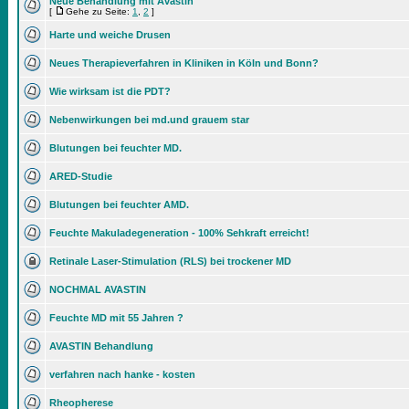
Neue Behandlung mit Avastin
[
Gehe zu Seite:
1
,
2
]
Harte und weiche Drusen
Neues Therapieverfahren in Kliniken in Köln und Bonn?
Wie wirksam ist die PDT?
Nebenwirkungen bei md.und grauem star
Blutungen bei feuchter MD.
ARED-Studie
Blutungen bei feuchter AMD.
Feuchte Makuladegeneration - 100% Sehkraft erreicht!
Retinale Laser-Stimulation (RLS) bei trockener MD
NOCHMAL AVASTIN
Feuchte MD mit 55 Jahren ?
AVASTIN Behandlung
verfahren nach hanke - kosten
Rheopherese