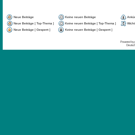
Neue Beiträge
Keine neuen Beiträge
Ankü
Neue Beiträge [ Top-Thema ]
Keine neuen Beiträge [ Top-Thema ]
Wicht
Neue Beiträge [ Gesperrt ]
Keine neuen Beiträge [ Gesperrt ]
Powered by
Deutsc