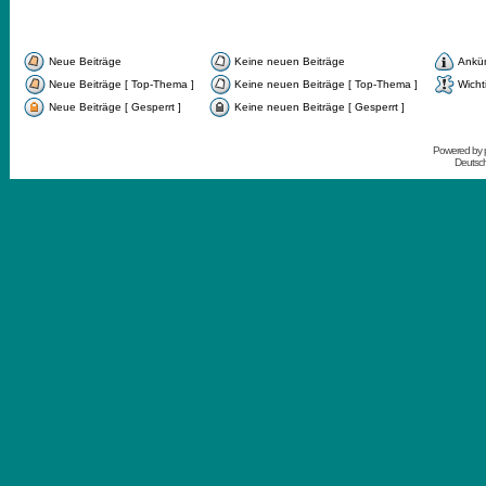
Neue Beiträge
Keine neuen Beiträge
Ankü
Neue Beiträge [ Top-Thema ]
Keine neuen Beiträge [ Top-Thema ]
Wicht
Neue Beiträge [ Gesperrt ]
Keine neuen Beiträge [ Gesperrt ]
Powered by
Deutsc