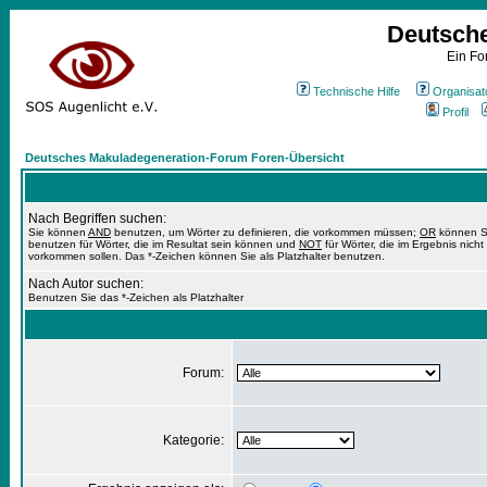
Deutsch
Ein Fo
Technische Hilfe
Organisat
Profil
Deutsches Makuladegeneration-Forum Foren-Übersicht
Nach Begriffen suchen:
Sie können
AND
benutzen, um Wörter zu definieren, die vorkommen müssen;
OR
können S
benutzen für Wörter, die im Resultat sein können und
NOT
für Wörter, die im Ergebnis nicht
vorkommen sollen. Das *-Zeichen können Sie als Platzhalter benutzen.
Nach Autor suchen:
Benutzen Sie das *-Zeichen als Platzhalter
Forum:
Kategorie: