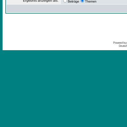
Ergebnis anzeigen als:
Beiträge
Themen
Powered by
Deutsc