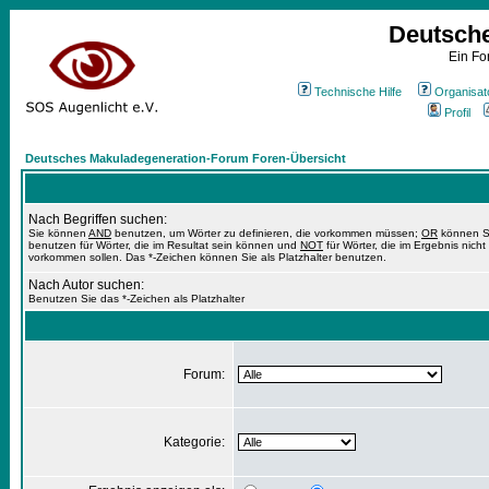
Deutsch
Ein Fo
Technische Hilfe
Organisat
Profil
Deutsches Makuladegeneration-Forum Foren-Übersicht
Nach Begriffen suchen:
Sie können
AND
benutzen, um Wörter zu definieren, die vorkommen müssen;
OR
können S
benutzen für Wörter, die im Resultat sein können und
NOT
für Wörter, die im Ergebnis nicht
vorkommen sollen. Das *-Zeichen können Sie als Platzhalter benutzen.
Nach Autor suchen:
Benutzen Sie das *-Zeichen als Platzhalter
Forum:
Kategorie: