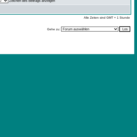
Zeichen des Beitrags anzeigen
Alle Zeiten sind GMT + 1 Stunde
Gehe zu: