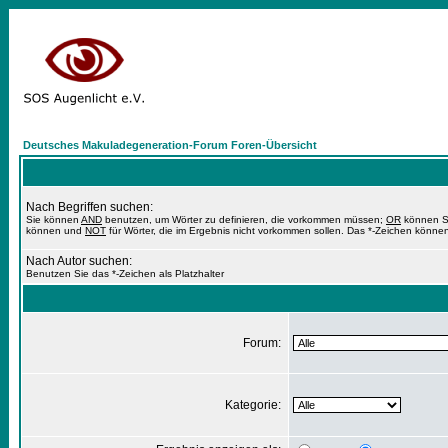
Deutsches Makuladegeneration-Forum Foren-Übersicht
Nach Begriffen suchen:
Sie können
AND
benutzen, um Wörter zu definieren, die vorkommen müssen;
OR
können Si
können und
NOT
für Wörter, die im Ergebnis nicht vorkommen sollen. Das *-Zeichen können
Nach Autor suchen:
Benutzen Sie das *-Zeichen als Platzhalter
Forum:
Kategorie: