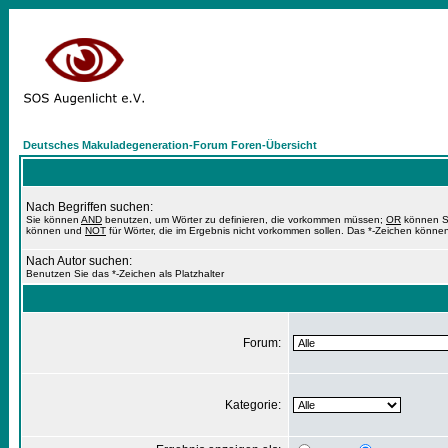
Deutsches Makuladegeneration-Forum Foren-Übersicht
Nach Begriffen suchen:
Sie können
AND
benutzen, um Wörter zu definieren, die vorkommen müssen;
OR
können Si
können und
NOT
für Wörter, die im Ergebnis nicht vorkommen sollen. Das *-Zeichen können
Nach Autor suchen:
Benutzen Sie das *-Zeichen als Platzhalter
Forum:
Kategorie: