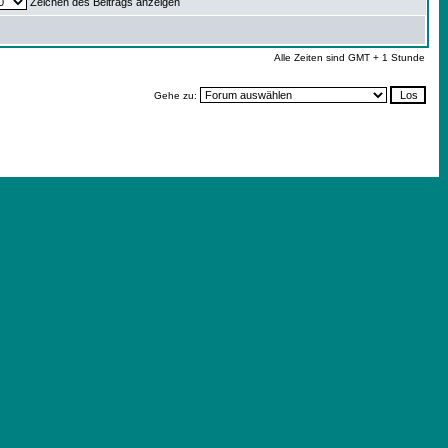
Zeichen des Beitrags anzeigen
Alle Zeiten sind GMT + 1 Stunde
Gehe zu: