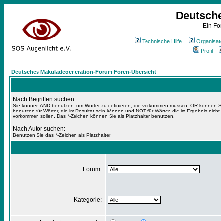
Deutsch
Ein Fo
Technische Hilfe
Organisat
Profil
Deutsches Makuladegeneration-Forum Foren-Übersicht
Nach Begriffen suchen:
Sie können
AND
benutzen, um Wörter zu definieren, die vorkommen müssen;
OR
können S
benutzen für Wörter, die im Resultat sein können und
NOT
für Wörter, die im Ergebnis nicht
vorkommen sollen. Das *-Zeichen können Sie als Platzhalter benutzen.
Nach Autor suchen:
Benutzen Sie das *-Zeichen als Platzhalter
Forum:
Kategorie: