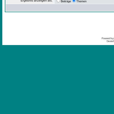
Ergebnis anzeigen als:
Beiträge
Themen
Powered by
Deutsc