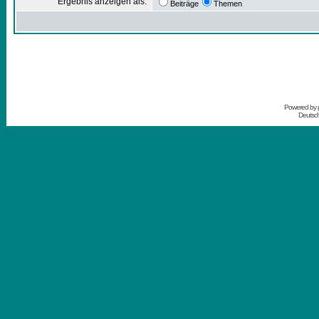
Ergebnis anzeigen als:
Beiträge
Themen
Powered by
Deutsc