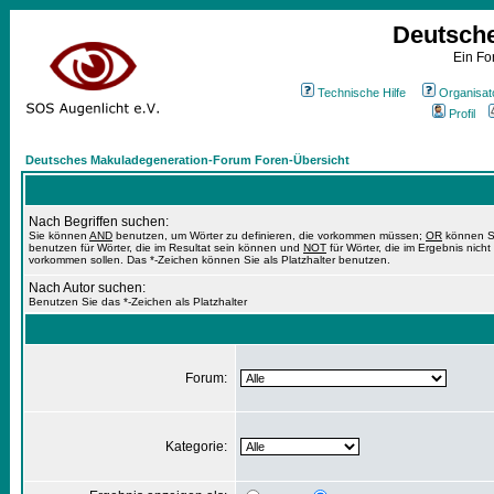
Deutsch
Ein Fo
Technische Hilfe
Organisat
Profil
Deutsches Makuladegeneration-Forum Foren-Übersicht
Nach Begriffen suchen:
Sie können
AND
benutzen, um Wörter zu definieren, die vorkommen müssen;
OR
können S
benutzen für Wörter, die im Resultat sein können und
NOT
für Wörter, die im Ergebnis nicht
vorkommen sollen. Das *-Zeichen können Sie als Platzhalter benutzen.
Nach Autor suchen:
Benutzen Sie das *-Zeichen als Platzhalter
Forum:
Kategorie: