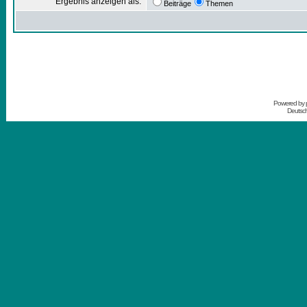
Ergebnis anzeigen als:
Beiträge
Themen
Powered by
Deutsc