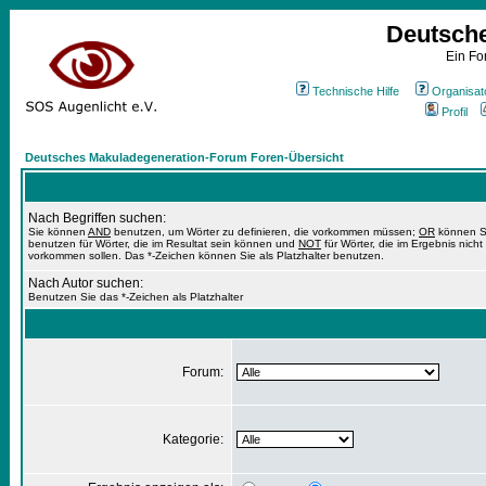
Deutsch
Ein Fo
Technische Hilfe
Organisat
Profil
Deutsches Makuladegeneration-Forum Foren-Übersicht
Nach Begriffen suchen:
Sie können
AND
benutzen, um Wörter zu definieren, die vorkommen müssen;
OR
können S
benutzen für Wörter, die im Resultat sein können und
NOT
für Wörter, die im Ergebnis nicht
vorkommen sollen. Das *-Zeichen können Sie als Platzhalter benutzen.
Nach Autor suchen:
Benutzen Sie das *-Zeichen als Platzhalter
Forum:
Kategorie: