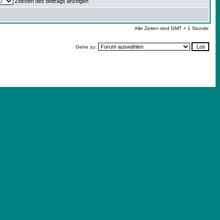
Zeichen des Beitrags anzeigen
Alle Zeiten sind GMT + 1 Stunde
Gehe zu: