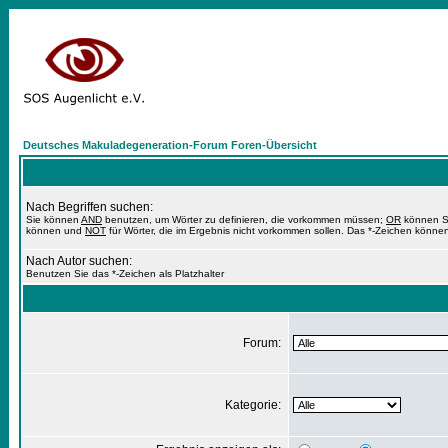
Deutsches Makuladegeneration-Forum Foren-Übersicht
Nach Begriffen suchen:
Sie können
AND
benutzen, um Wörter zu definieren, die vorkommen müssen;
OR
können Si
können und
NOT
für Wörter, die im Ergebnis nicht vorkommen sollen. Das *-Zeichen können
Nach Autor suchen:
Benutzen Sie das *-Zeichen als Platzhalter
Forum:
Kategorie: