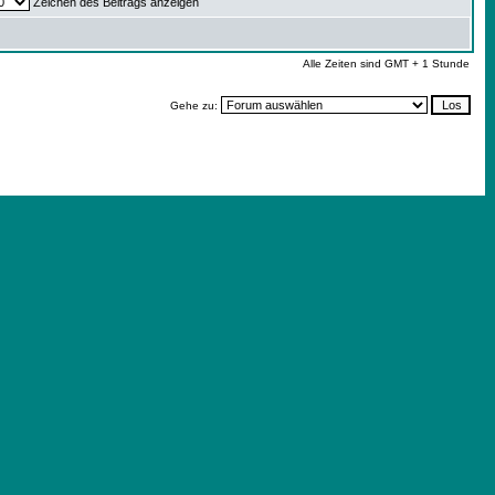
Zeichen des Beitrags anzeigen
Alle Zeiten sind GMT + 1 Stunde
Gehe zu: