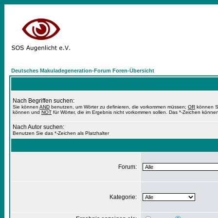
Deutsches Makuladegeneration-Forum Foren-Übersicht
Nach Begriffen suchen:
Sie können
AND
benutzen, um Wörter zu definieren, die vorkommen müssen;
OR
können Si
können und
NOT
für Wörter, die im Ergebnis nicht vorkommen sollen. Das *-Zeichen können
Nach Autor suchen:
Benutzen Sie das *-Zeichen als Platzhalter
Forum:
Kategorie: