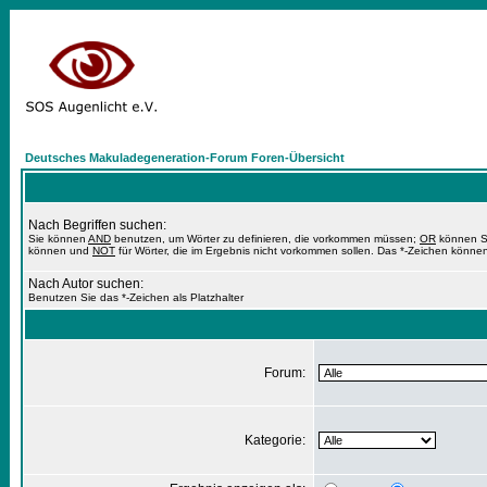
Deutsches Makuladegeneration-Forum Foren-Übersicht
Nach Begriffen suchen:
Sie können
AND
benutzen, um Wörter zu definieren, die vorkommen müssen;
OR
können Si
können und
NOT
für Wörter, die im Ergebnis nicht vorkommen sollen. Das *-Zeichen können
Nach Autor suchen:
Benutzen Sie das *-Zeichen als Platzhalter
Forum:
Kategorie: