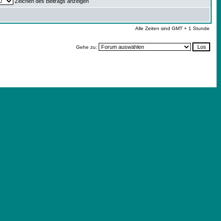
Zeichen des Beitrags anzeigen
Alle Zeiten sind GMT + 1 Stunde
Gehe zu: