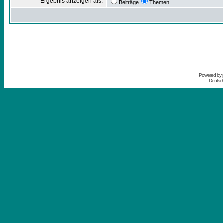
Ergebnis anzeigen als:
Beiträge
Themen
Powered by
Deutsc