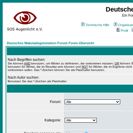
Deutsch
Ein Fo
Technische Hilfe
Organisat
Profil
Deutsches Makuladegeneration-Forum Foren-Übersicht
Nach Begriffen suchen:
Sie können
AND
benutzen, um Wörter zu definieren, die vorkommen müssen;
OR
können S
benutzen für Wörter, die im Resultat sein können und
NOT
für Wörter, die im Ergebnis nicht
vorkommen sollen. Das *-Zeichen können Sie als Platzhalter benutzen.
Nach Autor suchen:
Benutzen Sie das *-Zeichen als Platzhalter
Forum:
Kategorie: