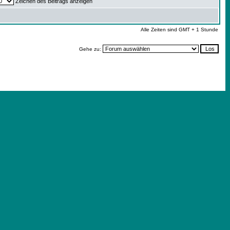
Zeichen des Beitrags anzeigen
Alle Zeiten sind GMT + 1 Stunde
Gehe zu: