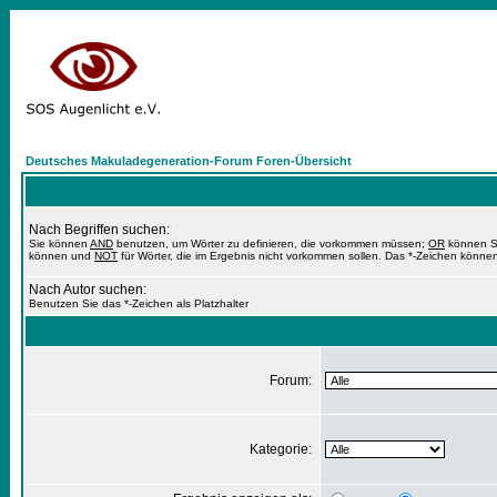
Deutsches Makuladegeneration-Forum Foren-Übersicht
Nach Begriffen suchen:
Sie können
AND
benutzen, um Wörter zu definieren, die vorkommen müssen;
OR
können Si
können und
NOT
für Wörter, die im Ergebnis nicht vorkommen sollen. Das *-Zeichen können
Nach Autor suchen:
Benutzen Sie das *-Zeichen als Platzhalter
Forum:
Kategorie: