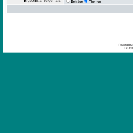
Ergebnis anzeigen als:
Beiträge
Themen
Powered by
Deutsc