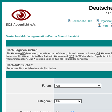
Deutsch
Ein Fo
Technische Hilfe
Organisat
Profil
Deutsches Makuladegeneration-Forum Foren-Übersicht
Nach Begriffen suchen:
Sie können
AND
benutzen, um Wörter zu definieren, die vorkommen müssen;
OR
können S
benutzen für Wörter, die im Resultat sein können und
NOT
für Wörter, die im Ergebnis nicht
vorkommen sollen. Das *-Zeichen können Sie als Platzhalter benutzen.
Nach Autor suchen:
Benutzen Sie das *-Zeichen als Platzhalter
Forum:
Kategorie: