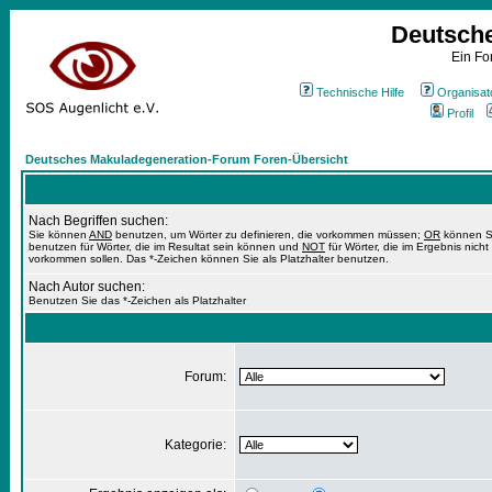
Deutsch
Ein Fo
Technische Hilfe
Organisat
Profil
Deutsches Makuladegeneration-Forum Foren-Übersicht
Nach Begriffen suchen:
Sie können
AND
benutzen, um Wörter zu definieren, die vorkommen müssen;
OR
können S
benutzen für Wörter, die im Resultat sein können und
NOT
für Wörter, die im Ergebnis nicht
vorkommen sollen. Das *-Zeichen können Sie als Platzhalter benutzen.
Nach Autor suchen:
Benutzen Sie das *-Zeichen als Platzhalter
Forum:
Kategorie: