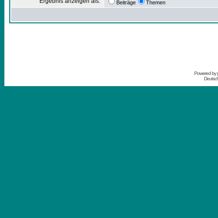
Ergebnis anzeigen als:
Beiträge
Themen
Powered by
Deutsc