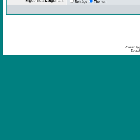
Ergebnis anzeigen als:
Beiträge
Themen
Powered by
Deutsc