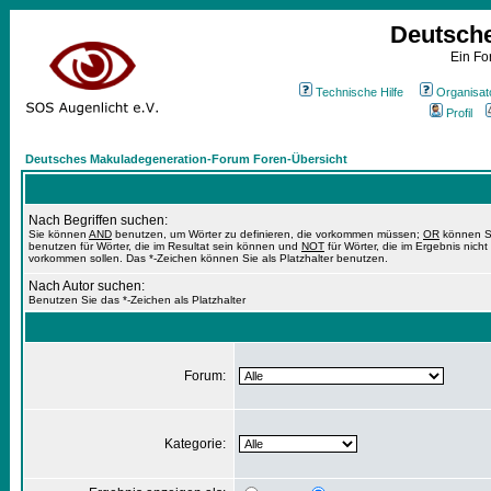
Deutsch
Ein Fo
Technische Hilfe
Organisat
Profil
Deutsches Makuladegeneration-Forum Foren-Übersicht
Nach Begriffen suchen:
Sie können
AND
benutzen, um Wörter zu definieren, die vorkommen müssen;
OR
können S
benutzen für Wörter, die im Resultat sein können und
NOT
für Wörter, die im Ergebnis nicht
vorkommen sollen. Das *-Zeichen können Sie als Platzhalter benutzen.
Nach Autor suchen:
Benutzen Sie das *-Zeichen als Platzhalter
Forum:
Kategorie: