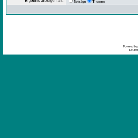
Ergebnis anzeigen als:
Beiträge
Themen
Powered by
Deutsc