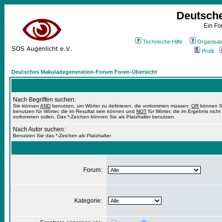
Deutsch
Ein Fo
Technische Hilfe
Organisat
Profil
Deutsches Makuladegeneration-Forum Foren-Übersicht
Nach Begriffen suchen:
Sie können
AND
benutzen, um Wörter zu definieren, die vorkommen müssen;
OR
können S
benutzen für Wörter, die im Resultat sein können und
NOT
für Wörter, die im Ergebnis nicht
vorkommen sollen. Das *-Zeichen können Sie als Platzhalter benutzen.
Nach Autor suchen:
Benutzen Sie das *-Zeichen als Platzhalter
Forum:
Kategorie: