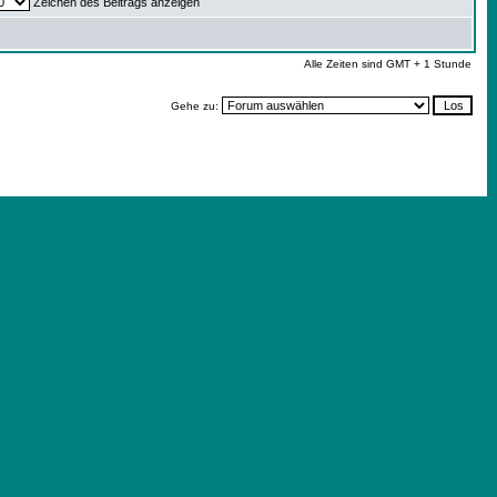
Zeichen des Beitrags anzeigen
Alle Zeiten sind GMT + 1 Stunde
Gehe zu: