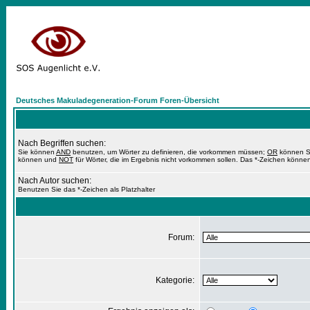
Deutsches Makuladegeneration-Forum Foren-Übersicht
Nach Begriffen suchen:
Sie können
AND
benutzen, um Wörter zu definieren, die vorkommen müssen;
OR
können Si
können und
NOT
für Wörter, die im Ergebnis nicht vorkommen sollen. Das *-Zeichen können
Nach Autor suchen:
Benutzen Sie das *-Zeichen als Platzhalter
Forum:
Kategorie: