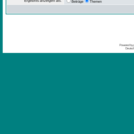
Ergebnis anzeigen als:
Beiträge
Themen
Powered by
Deutsc