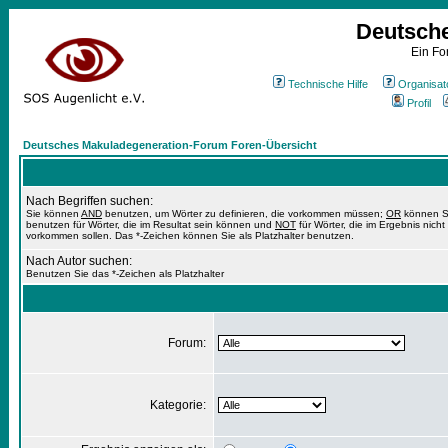
Deutsch
Ein Fo
Technische Hilfe
Organisat
Profil
Deutsches Makuladegeneration-Forum Foren-Übersicht
Nach Begriffen suchen:
Sie können
AND
benutzen, um Wörter zu definieren, die vorkommen müssen;
OR
können S
benutzen für Wörter, die im Resultat sein können und
NOT
für Wörter, die im Ergebnis nicht
vorkommen sollen. Das *-Zeichen können Sie als Platzhalter benutzen.
Nach Autor suchen:
Benutzen Sie das *-Zeichen als Platzhalter
Forum:
Kategorie: