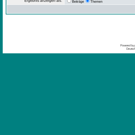
Ergebnis anzeigen als:
Beiträge
Themen
Powered by
Deutsc