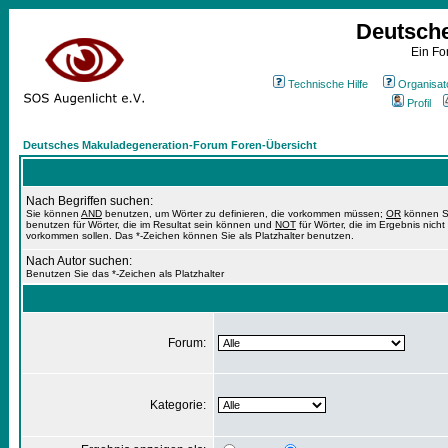
Deutsch
Ein Fo
Technische Hilfe
Organisat
Profil
Deutsches Makuladegeneration-Forum Foren-Übersicht
Nach Begriffen suchen:
Sie können
AND
benutzen, um Wörter zu definieren, die vorkommen müssen;
OR
können S
benutzen für Wörter, die im Resultat sein können und
NOT
für Wörter, die im Ergebnis nicht
vorkommen sollen. Das *-Zeichen können Sie als Platzhalter benutzen.
Nach Autor suchen:
Benutzen Sie das *-Zeichen als Platzhalter
Forum:
Kategorie: