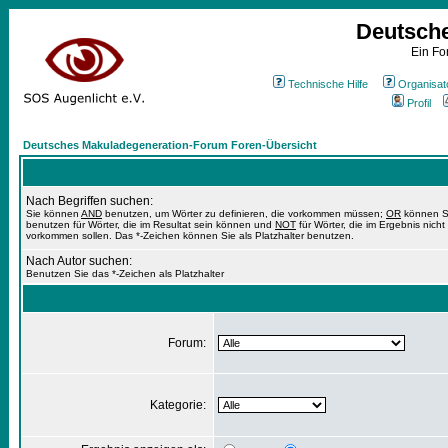
Deutsch
Ein Fo
Technische Hilfe
Organisat
Profil
Deutsches Makuladegeneration-Forum Foren-Übersicht
Nach Begriffen suchen:
Sie können
AND
benutzen, um Wörter zu definieren, die vorkommen müssen;
OR
können S
benutzen für Wörter, die im Resultat sein können und
NOT
für Wörter, die im Ergebnis nicht
vorkommen sollen. Das *-Zeichen können Sie als Platzhalter benutzen.
Nach Autor suchen:
Benutzen Sie das *-Zeichen als Platzhalter
Forum:
Kategorie: