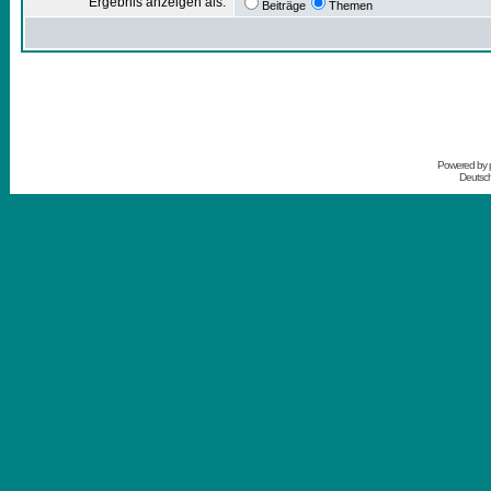
Ergebnis anzeigen als:
Beiträge
Themen
Powered by
Deutsc